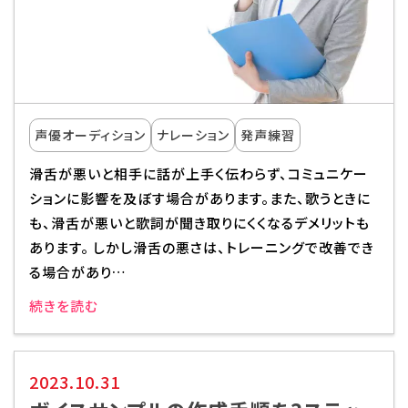
校舎・施設
学生生活・サポート
就職・キャリア
声優オーディション
ナレーション
発声練習
滑舌が悪いと相手に話が上手く伝わらず、コミュニケー
入学情報
ションに影響を及ぼす場合があります。また、歌うときに
も、滑舌が悪いと歌詞が聞き取りにくくなるデメリットも
在学生の活躍
あります。 しかし滑舌の悪さは、トレーニングで改善でき
る場合があり…
イベント
続きを読む
業界ナビ
2023.10.31
新着情報