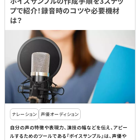
ボイスサンプルの作成手順を3ステッ
プで紹介！録音時のコツや必要機材
Q&A・お問い合わせ
は？
大学・社会人の方へ
高校3年生の方へ
高校1・2年生の方へ
中学生の方へ
保護者の方へ
企業の方へ
留学生の方へ
ナレーション
声優オーディション
自分の声の特徴や表現力、演技の幅などを伝え、アピー
ルするためのツールである『ボイスサンプル』は、声優や