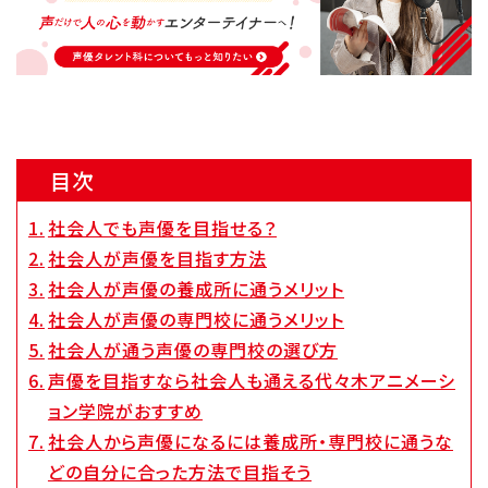
Q&A・お問い合わせ
大学・社会人の方へ
高校3年生の方へ
高校1・2年生の方へ
中学生の方へ
目次
保護者の方へ
企業の方へ
社会人でも声優を目指せる？
留学生の方へ
社会人が声優を目指す方法
社会人が声優の養成所に通うメリット
社会人が声優の専門校に通うメリット
社会人が通う声優の専門校の選び方
声優を目指すなら社会人も通える代々木アニメーシ
ョン学院がおすすめ
社会人から声優になるには養成所・専門校に通うな
どの自分に合った方法で目指そう