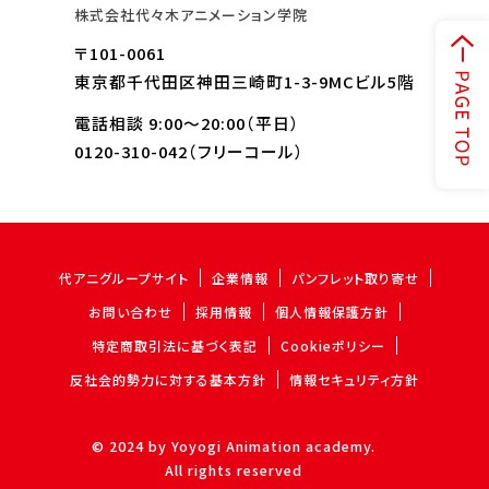
株式会社代々木アニメーション学院
〒101-0061
東京都千代田区神田三崎町1-3-9MCビル5階
電話相談 9:00～20:00（平日）
0120-310-042
（フリーコール）
代アニグループサイト
企業情報
パンフレット取り寄せ
お問い合わせ
採用情報
個人情報保護方針
特定商取引法に基づく表記
Cookieポリシー
反社会的勢力に対する基本方針
情報セキュリティ方針
© 2024 by Yoyogi Animation academy.
All rights reserved