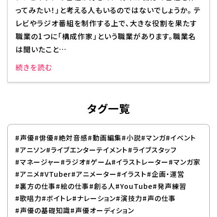
ってみたい！」と考える人もいるのではないでしょうか。 テ
レビやラジオ番組を制作する上で、大きな役割を果たす
職業の1つに「構成作家」という職業があります。職業名
は聞いたこと…
続きを読む
タグ一覧
#声優
#俳優
#絶対音感
#動画編集
#小説
#マンガ
#イベント
#アニソン
#ライブエンターテイメント
#ライブスタッフ
#マネージャー
#ラジオ
#ゲーム
#イラストレーター
#マンガ家
#アニメ
#VTuber
#アニメーター
#イラスト
#企画・運営
#裏方の仕事
#絵の仕事
#創る人
#YouTube
#発声練習
#歌唱力
#ボイトレ
#ナレーション
#演技力
#声の仕事
#声優の基礎知識
#声優オーディション