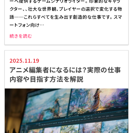
ーへ提供するゲームシナリオライター。 印象的なキャラ
クター、、壮大な世界観、プレイヤーの選択で変化する物
語──これらすべてを生み出す創造的な仕事です。 スマ
ートフォン向け…
続きを読む
2025.11.19
アニメ編集者になるには？実際の仕事
内容や目指す方法を解説