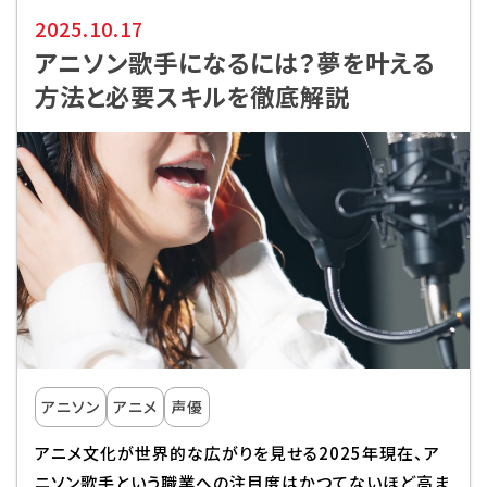
2025.10.17
アニソン歌手になるには？夢を叶える
方法と必要スキルを徹底解説
アニソン
アニメ
声優
アニメ文化が世界的な広がりを見せる2025年現在、ア
ニソン歌手という職業への注目度はかつてないほど高ま