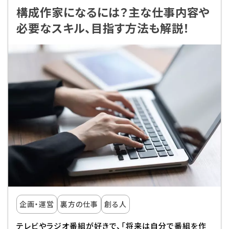
構成作家になるには？主な仕事内容や
必要なスキル、目指す方法も解説！
企画・運営
裏方の仕事
創る人
テレビやラジオ番組が好きで、「将来は自分で番組を作