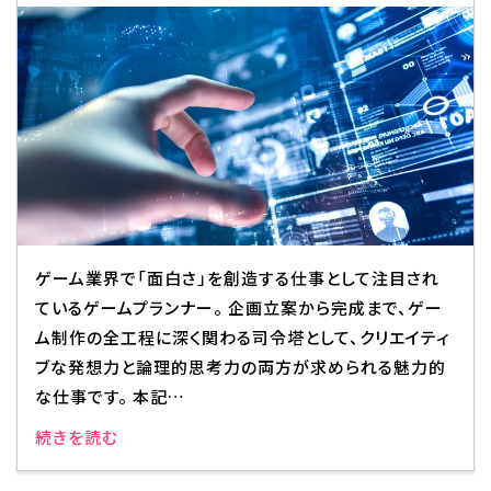
Q&A・お問い合わせ
大学・社会人の方へ
高校3年生の方へ
高校1・2年生の方へ
中学生の方へ
保護者の方へ
企業の方へ
留学生の方へ
ゲーム業界で「面白さ」を創造する仕事として注目され
ているゲームプランナー。 企画立案から完成まで、ゲー
ム制作の全工程に深く関わる司令塔として、クリエイティ
ブな発想力と論理的思考力の両方が求められる魅力的
な仕事です。 本記…
続きを読む