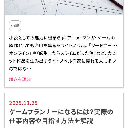
校舎・施設
学生生活・サポート
小説
小説としての魅力に留まらず、アニメ・マンガ・ゲームの
就職・キャリア
原作としても注目を集めるライトノベル。 『ソードアート・
オンライン』や『転生したらスライムだった件』など、大ヒ
入学情報
ット作品を生み出すライトノベル作家に憧れる人も多い
のではな…
在学生の活躍
続きを読む
イベント
2025.11.25
業界ナビ
ゲームプランナーになるには？実際の
仕事内容や目指す方法を解説
新着情報