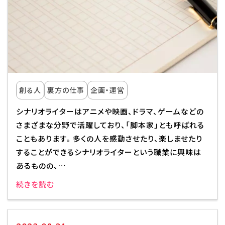
校舎・施設
学生生活・サポート
就職・キャリア
創る人
裏方の仕事
企画・運営
入学情報
シナリオライターはアニメや映画、ドラマ、ゲームなどの
さまざまな分野で活躍しており、「脚本家」とも呼ばれる
在学生の活躍
こともあります。 多くの人を感動させたり、楽しませたり
することができるシナリオライターという職業に興味は
イベント
あるものの、…
業界ナビ
続きを読む
新着情報