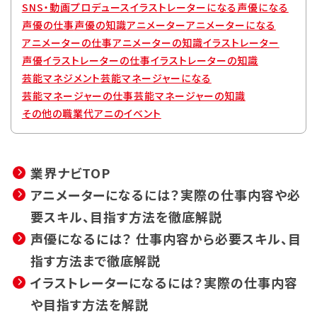
SNS・動画プロデュース
イラストレーターになる
声優になる
声優の仕事
声優の知識
アニメーター
アニメーターになる
アニメーターの仕事
アニメーターの知識
イラストレーター
声優
イラストレーターの仕事
イラストレーターの知識
芸能マネジメント
芸能マネージャーになる
芸能マネージャーの仕事
芸能マネージャーの知識
その他の職業
代アニのイベント
業界ナビTOP
アニメーターになるには？実際の仕事内容や必
要スキル、目指す方法を徹底解説
声優になるには？ 仕事内容から必要スキル、目
指す方法まで徹底解説
イラストレーターになるには？実際の仕事内容
や目指す方法を解説