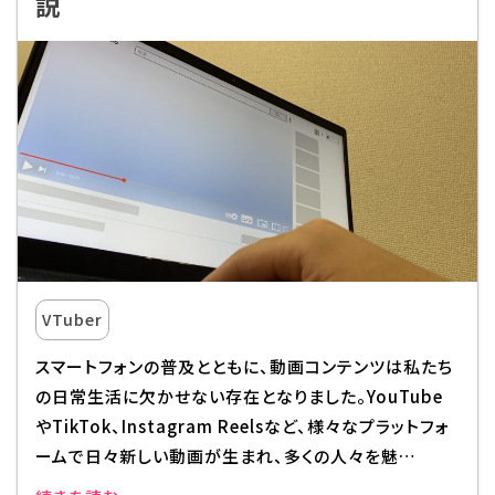
説
Q&A・お問い合わせ
大学・社会人の方へ
高校3年生の方へ
高校1・2年生の方へ
中学生の方へ
保護者の方へ
企業の方へ
留学生の方へ
VTuber
スマートフォンの普及とともに、動画コンテンツは私たち
の日常生活に欠かせない存在となりました。YouTube
やTikTok、Instagram Reelsなど、様々なプラットフォ
ームで日々新しい動画が生まれ、多くの人々を魅…