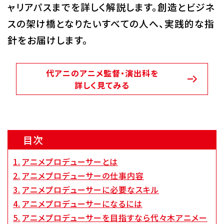
ャリアパスまでを詳しく解説します。創造とビジネ
Q&A・お問い合わせ
スの架け橋となりたいすべての人へ、実践的な指
針をお届けします。
大学・社会人の方へ
高校3年生の方へ
高校1・2年生の方へ
中学生の方へ
代アニのアニメ監督・演出科を
詳しく見てみる
保護者の方へ
企業の方へ
留学生の方へ
目次
アニメプロデューサーとは
アニメプロデューサーの仕事内容
アニメプロデューサーに必要なスキル
アニメプロデューサーになるには
アニメプロデューサーを目指すなら代々木アニメー