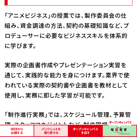
「アニメビジネス」の授業では、製作委員会の仕
組み、資金調達の方法、契約の基礎知識など、プ
ロデューサーに必要なビジネススキルを体系的
に学びます。
実際の企画書作成やプレゼンテーション実習を
通じて、実践的な能力を身につけます。業界で使
われている実際の契約書や企画書を教材として
使用し、実務に即した学習が可能です。
「制作進行実務」では、スケジュール管理、予算管
理、スタッフマネジメントなど、制作現場で必要な
WEBから
パンフレットを
オープンキャンパス
実務スキルを習得します。
出願する
取り寄せる
を探す