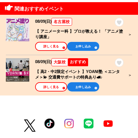
関連おすすめイベント
08/09(日)
名古屋校
【 アニメーター科 】プロが教える！ 「アニメ塗
り講座」
詳しく見る
お申し込み
08/09(日)
おすすめ
大阪校
【 高2・中2限定イベント 】YOANI塾 ＜エンタ
メ＞💫 交通費サポートの特典あり🚅♪
詳しく見る
お申し込み