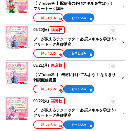
【 VTuber科 】配信者の必須スキルを学ぼう！
フリートーク講座
詳しく見る
お申し込み
09/20(日)
福岡校
プロが教えるテクニック！ 必須スキルを学ぼう♪
フリートーク基礎講座
詳しく見る
お申し込み
09/21(月)
東京校
【 VTuber科 】 機材に触れてみよう！ なりきり
雑談配信講座
詳しく見る
お申し込み
09/22(火)
福岡校
プロが教えるテクニック！ 必須スキルを学ぼう♪
フリートーク基礎講座
詳しく見る
お申し込み