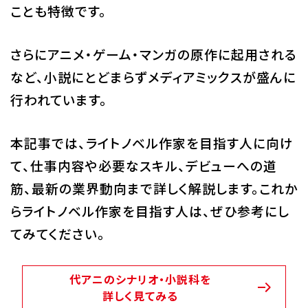
ことも特徴です。
Q&A・お問い合わせ
さらにアニメ・ゲーム・マンガの原作に起用される
大学・社会人の方へ
高校3年生の方へ
など、小説にとどまらずメディアミックスが盛んに
行われています。
高校1・2年生の方へ
中学生の方へ
保護者の方へ
企業の方へ
本記事では、ライトノベル作家を目指す人に向け
留学生の方へ
て、仕事内容や必要なスキル、デビューへの道
筋、最新の業界動向まで詳しく解説します。これか
らライトノベル作家を目指す人は、ぜひ参考にし
てみてください。
代アニのシナリオ・小説科を
詳しく見てみる