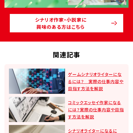
シナリオ作家・小説家に
興味のある方はこちら
関連記事
ゲームシナリオライターにな
るには？ 実際の仕事内容や
目指す方法を解説
コミックエッセイ作家になる
には？実際の仕事内容や目指
す方法を解説
シナリオライターになるに