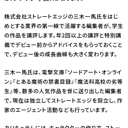
株式会社ストレートエッジの三木一馬氏をはじ
めとする業界の第一線で活躍する編集者が、学生
の作品を講評します。年2回以上の講評と特別講
義でデビュー前からアドバイスをもらっておくこと
で、デビュー後の成長曲線も大きく変わります。
三木一馬氏は、電撃文庫『ソードアート・オンライ
ン』『とある魔術の禁書目録』『魔法科高校の劣等
生』等、数多の人気作品を世に送り出した編集者
で、現在は独立してストレートエッジを設立し、作
家のエージェント活動なども行っています。
カリキュラムには、キャラクターの作り方、ストー