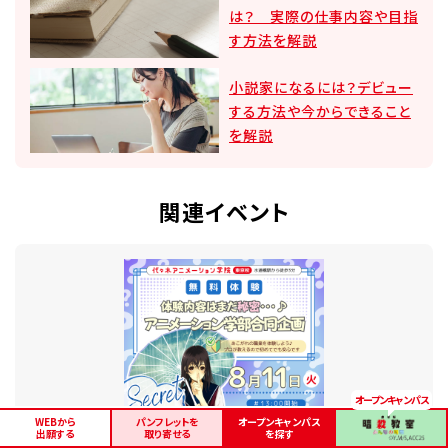
は？ 実際の仕事内容や目指
す方法を解説
小説家になるには？デビュー
する方法や今からできること
を解説
関連イベント
WEBから
パンフレットを
オープンキャンパス
出願する
取り寄せる
を探す