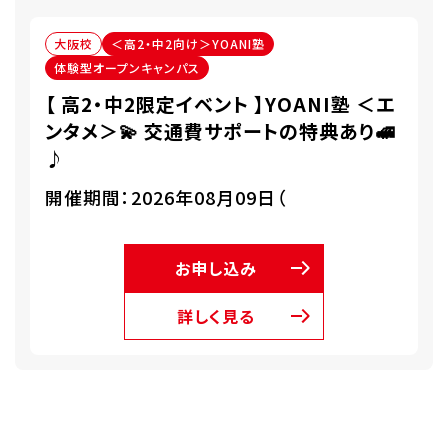
大阪校
＜高2・中2向け＞YOANI塾
体験型オープンキャンパス
【 高2・中2限定イベント 】YOANI塾 ＜エ
ンタメ＞💫 交通費サポートの特典あり🚅
♪
開催期間：2026年08月09日（
お申し込み
詳しく見る