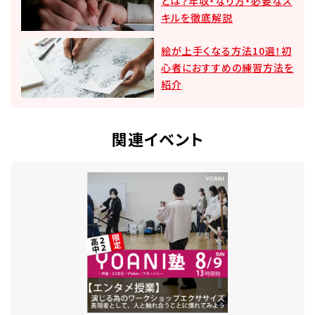
とは？年収・なり方・必要なス
キルを徹底解説
絵が上手くなる方法10選！初
心者におすすめの練習方法を
紹介
関連イベント