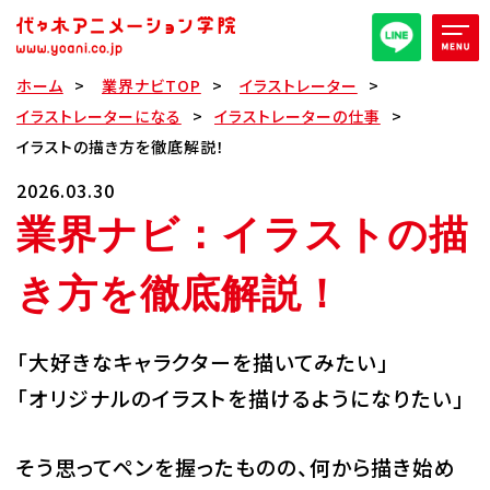
ホーム
業界ナビTOP
イラストレーター
オープンキャンパス/イベント
イラストレーターになる
イラストレーターの仕事
イラストの描き方を徹底解説！
パンフレット取り寄せ
2026.03.30
業界ナビ：イラストの描
全日・夜間・通信
高等部
き方を徹底解説！
大学部
週1コース
「大好きなキャラクターを描いてみたい」
代アニ概要
「オリジナルのイラストを描けるようになりたい」
学部・学科紹介
そう思ってペンを握ったものの、何から描き始め