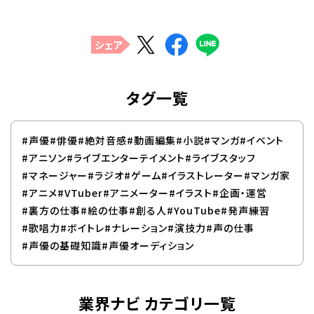
シェア
タグ一覧
#声優
#俳優
#絶対音感
#動画編集
#小説
#マンガ
#イベント
#アニソン
#ライブエンターテイメント
#ライブスタッフ
#マネージャー
#ラジオ
#ゲーム
#イラストレーター
#マンガ家
#アニメ
#VTuber
#アニメーター
#イラスト
#企画・運営
#裏方の仕事
#絵の仕事
#創る人
#YouTube
#発声練習
#歌唱力
#ボイトレ
#ナレーション
#演技力
#声の仕事
#声優の基礎知識
#声優オーディション
業界ナビ カテゴリ一覧