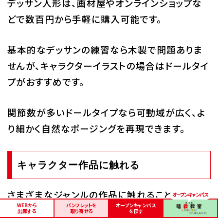
デッサン人形は、画材屋やオンラインショップな
どで数百円から手軽に購入可能です。
基本的なデッサンの練習なら木製で問題ありま
せんが、キャラクターイラストの場合はドールタイ
プがおすすめです。
関節数が多いドールタイプなら可動域が広く、よ
り細かく自然なポージングを再現できます。
キャラクター作品に触れる
さまざまなジャンルの作品に触れることで、より
WEBから
パンフレットを
オープンキャンパス
個性的なキャラクターを描けるようになります。
出願する
取り寄せる
を探す