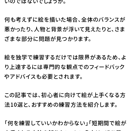
いのではないでしょうか。
校舎・施設
何も考えずに絵を描いた場合、全体のバランスが
学生生活・サポート
悪かったり、人物と背景が浮いて見えたりと、さま
ざまな部分に問題が見つかります。
就職・キャリア
絵を独学で練習するだけでは限界があるため、よ
入学情報
り上達するには専門的な観点でのフィードバック
在学生の活躍
やアドバイスも必要とされます。
イベント
この記事では、初心者に向けて絵が上手くなる方
法10選と、おすすめの練習方法を紹介します。
業界ナビ
「何を練習していいかわからない」「短期間で絵が
新着情報