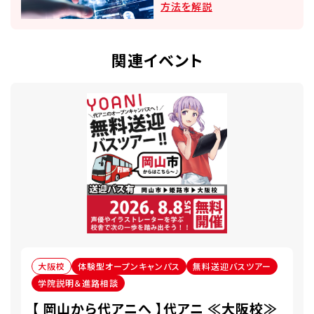
方法を解説
関連イベント
大阪校
体験型オープンキャンパス
無料送迎バスツアー
学院説明＆進路相談
【 岡山から代アニへ 】代アニ ≪大阪校≫