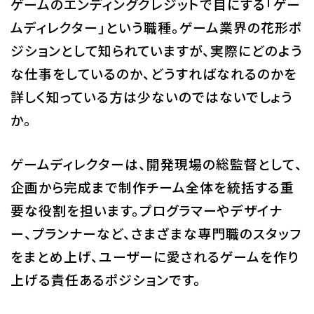
ゲームのエンディングクレジットで目にする「ゲー
校舎・施設
ムディレクター」という職種。ゲーム業界の花形ポ
ジションとして知られていますが、実際にどのよう
学生生活・サポート
な仕事をしているのか、どうすればなれるのかを
詳しく知っている方は少ないのではないでしょう
就職・キャリア
か。
入学情報
ゲームディレクターは、開発現場の総監督として、
在学生の活躍
企画から完成まで制作チーム全体を統括する重
要な役割を担います。プログラマーやデザイナ
イベント
ー、プランナーなど、さまざまな専門職のスタッフ
をまとめ上げ、ユーザーに愛されるゲームを作り
業界ナビ
上げる責任あるポジションです。
新着情報