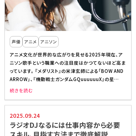
声優
アニメ
アニソン
アニメ文化が世界的な広がりを見せる2025年現在、ア
ニソン歌手という職業への注目度はかつてないほど高ま
っています。 『メダリスト』の米津玄師による「BOW AND
ARROW」、『機動戦士ガンダムGQuuuuuuX』の星…
続きを読む
2025.09.24
ラジオDJなるには仕事内容から必要
スキル、目指す方法まで徹底解説