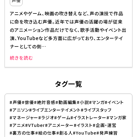
声優
アニメやゲーム、映画の吹き替えなど、声の演技で作品
に命を吹き込む声優。近年では声優の活躍の場が従来
のアニメーション作品だけでなく、歌手活動やイベント出
演、YouTubeなど多方面に広がっており、エンターテイ
ナーとしての側…
続きを読む
タグ一覧
#声優
#俳優
#絶対音感
#動画編集
#小説
#マンガ
#イベント
#アニソン
#ライブエンターテイメント
#ライブスタッフ
#マネージャー
#ラジオ
#ゲーム
#イラストレーター
#マンガ家
#アニメ
#VTuber
#アニメーター
#イラスト
#企画・運営
#裏方の仕事
#絵の仕事
#創る人
#YouTube
#発声練習