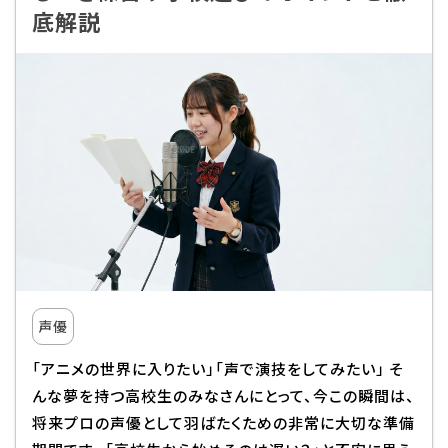
底解説
Q&A・お問い合わせ
大学・社会人の方へ
高校3年生の方へ
高校1・2年生の方へ
中学生の方へ
保護者の方へ
企業の方へ
留学生の方へ
声優
「アニメの世界に入りたい」「声で演技をしてみたい」 そ
んな夢を持つ高校生のみなさんにとって、今この瞬間は、
将来プロの声優として羽ばたくための非常に大切な準備