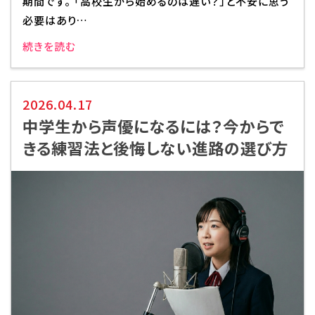
期間です。 「高校生から始めるのは遅い？」と不安に思う
必要はあり…
代アニグループサイト
企業情報
続きを読む
2026.04.17
中学生から声優になるには？今からで
きる練習法と後悔しない進路の選び方