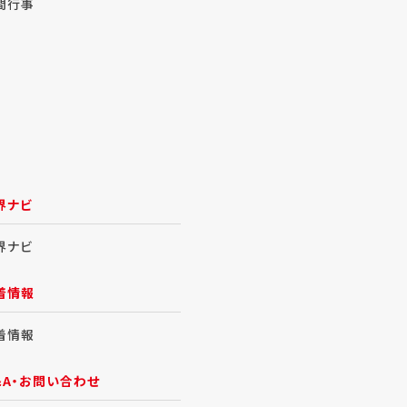
間行事
界ナビ
界ナビ
着情報
着情報
&A・お問い合わせ