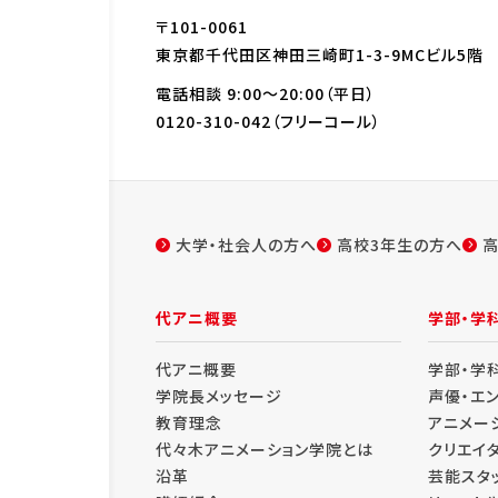
〒101-0061
東京都千代田区神田三崎町1-3-9MCビル5階
電話相談 9:00～20:00（平日）
0120-310-042
（フリーコール）
大学・社会人の方へ
高校3年生の方へ
高
代アニ概要
学部・学
代アニ概要
学部・学
学院長メッセージ
声優・エ
教育理念
アニメー
代々木アニメーション学院とは
クリエイ
沿革
芸能スタ