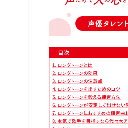
企業情報
資料請求
お問い合わ
目次
ロングトーンとは
ロングトーンの効果
ロングトーンの注意点
ロングトーンを出すためのコツ
ロングトーンを鍛える練習方法
ロングトーンが安定して出せない
ロングトーンにおすすめの練習曲1
本気で歌手を目指すなら代々木ア