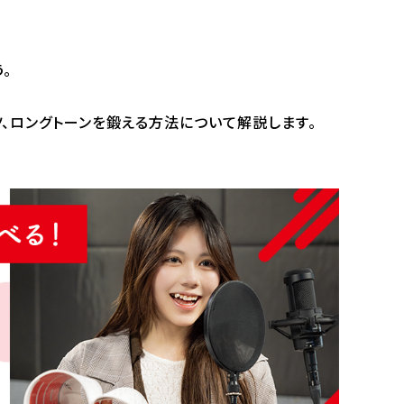
。
ツ、ロングトーンを鍛える方法について解説します。
ビ
ナビ
報
情報
お問い合わせ
い合わせ