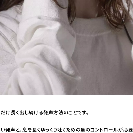
るだけ長く出し続ける発声方法のことです。
い発声と、息を長くゆっくり吐くための量のコントロールが必要