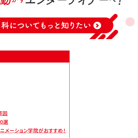
オープンキャンパス/イベント
特定商取引法に
せ
採用情報
個人情報保護方針
Cooki
基づく表記
原因
0選
ニメーション学院がおすすめ！