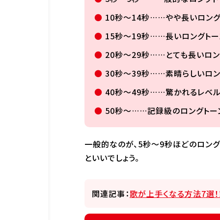
10秒〜14秒……やや長いロン
15秒〜19秒……長いロングトー
20秒〜29秒……とても長いロ
30秒〜39秒……素晴らしいロ
40秒〜49秒……驚かれるレベ
50秒〜……記録級のロングトー
一般的なのが、5秒〜9秒ほどのロング
といいでしょう。
関連記事：
歌が上手くなる方法7選