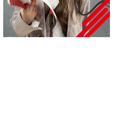
パンフレット取り寄せ
反社会的勢力に
eポリシー
情報セキュリティ方針
対する基本方針