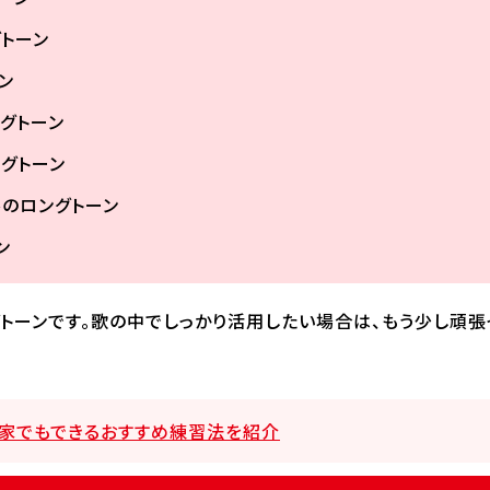
グトーン
ン
ングトーン
ングトーン
ルのロングトーン
ン
トーンです。歌の中でしっかり活用したい場合は、もう少し頑張
！家でもできるおすすめ練習法を紹介