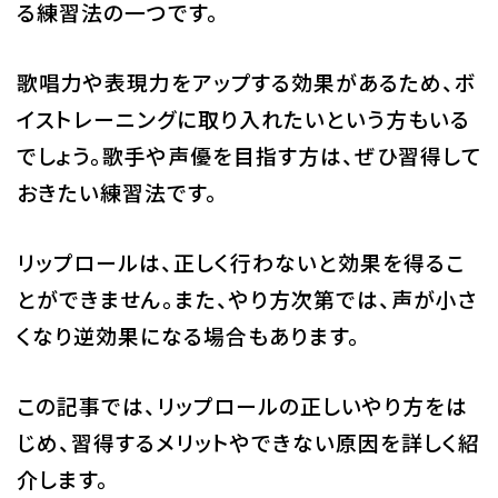
る練習法の一つです。
校舎・施設
歌唱力や表現力をアップする効果があるため、ボ
学生生活・サポート
イストレーニングに取り入れたいという方もいる
就職・キャリア
でしょう。歌手や声優を目指す方は、ぜひ習得して
おきたい練習法です。
入学情報
リップロールは、正しく行わないと効果を得るこ
在学生の活躍
とができません。また、やり方次第では、声が小さ
くなり逆効果になる場合もあります。
イベント
この記事では、リップロールの正しいやり方をは
業界ナビ
じめ、習得するメリットやできない原因を詳しく紹
新着情報
介します。