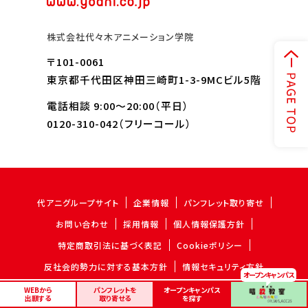
株式会社代々木アニメーション学院
〒101-0061
東京都千代田区神田三崎町1-3-9MCビル5階
電話相談 9:00～20:00（平日）
0120-310-042
（フリーコール）
代アニグループサイト
企業情報
パンフレット取り寄せ
お問い合わせ
採用情報
個人情報保護方針
特定商取引法に基づく表記
Cookieポリシー
反社会的勢力に対する基本方針
情報セキュリティ方針
WEBから
パンフレットを
オープンキャンパス
出願する
取り寄せる
を探す