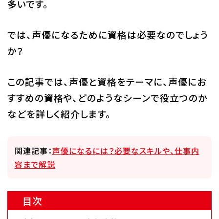
多いです。
校舎・施設
では、声優になるために資格は必要なのでしょう
学生生活・サポート
か？
就職・キャリア
この記事では、声優と資格をテーマに、声優にお
入学情報
すすめの資格や、どのようなシーンで役立つのか
などを詳しく紹介します。
在学生の活躍
関連記事：
声優になるには？必要なスキルや、仕事内
イベント
容まで解説
業界ナビ
目次
新着情報