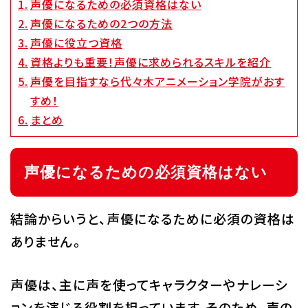
声優になるための必須資格はない
Q&A・お問い合わせ
声優になるための2つの方法
声優に役立つ資格
資格よりも重要！声優に求められるスキルを紹介
大学・社会人の方へ
高校3年生の方へ
声優を目指すなら代々木アニメーション学院がおす
高校1・2年生の方へ
中学生の方へ
すめ！
まとめ
保護者の方へ
企業の方へ
留学生の方へ
声優になるための必須資格はない
結論からいうと、声優になるために必須の資格は
ありません。
声優は、主に声を使ってキャラクターやナレーシ
ョンを演じる役割を担っています。そのため、声の