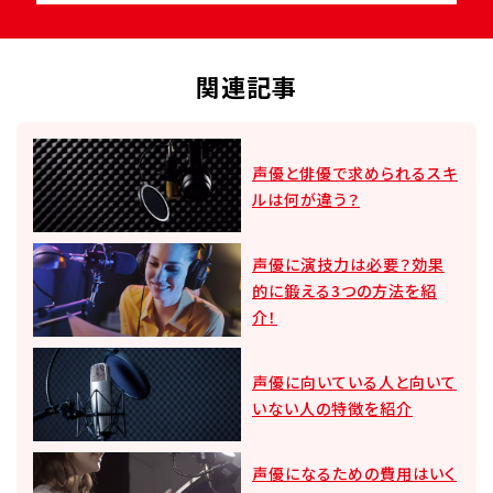
関連記事
声優と俳優で求められるスキ
ルは何が違う？
声優に演技力は必要？効果
的に鍛える3つの方法を紹
介！
声優に向いている人と向いて
いない人の特徴を紹介
声優になるための費用はいく