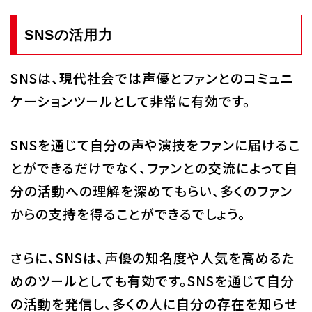
SNSの活用力
SNSは、現代社会では声優とファンとのコミュニ
ケーションツールとして非常に有効です。
SNSを通じて自分の声や演技をファンに届けるこ
とができるだけでなく、ファンとの交流によって自
分の活動への理解を深めてもらい、多くのファン
からの支持を得ることができるでしょう。
さらに、SNSは、声優の知名度や人気を高めるた
めのツールとしても有効です。SNSを通じて自分
の活動を発信し、多くの人に自分の存在を知らせ