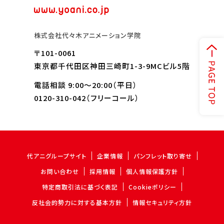
株式会社代々木アニメーション学院
〒101-0061
東京都千代田区神田三崎町1-3-9MCビル5階
電話相談 9:00～20:00（平日）
0120-310-042
（フリーコール）
代アニグループサイト
企業情報
パンフレット取り寄せ
お問い合わせ
採用情報
個人情報保護方針
特定商取引法に基づく表記
Cookieポリシー
反社会的勢力に対する基本方針
情報セキュリティ方針