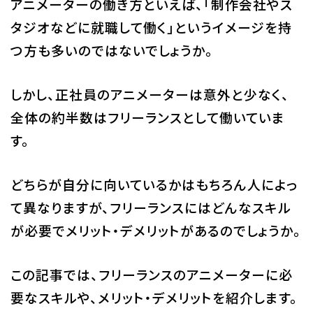
アニメーターの働き方といえば、「制作会社やス
校舎・施設
タジオなどに就職して働く」というイメージを持
つ方も多いのではないでしょうか。
学生生活・サポート
しかし、正社員のアニメーターは意外と少なく、
就職・キャリア
全体の約半数はフリーランスとして働いていま
入学情報
す。
在学生の活躍
どちらが自分に向いているかはもちろん人によっ
て異なりますが、フリーランスにはどんなスキル
イベント
が必要でメリット・デメリットがあるのでしょうか。
業界ナビ
この記事では、フリーランスのアニメーターに必
新着情報
要なスキルや、メリット・デメリットを紹介します。