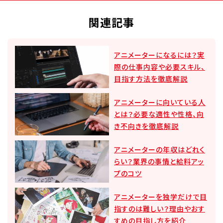
関連記事
アニメーターになるには？実
際の仕事内容や必要スキル、
目指す方法を徹底解説
アニメーターに向いている人
とは？必要な適性や性格、向
き不向きを徹底解説
アニメーターの年収はどれく
らい？業界の事情と給料アッ
プのコツ
アニメーターを独学だけで目
指すのは難しい？理由やおす
すめの目指し方を紹介