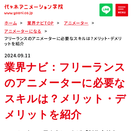
ホーム
業界ナビTOP
アニメーター
オープンキャンパス/イベント
アニメーターになる
フリーランスのアニメーターに必要なスキルは？メリット・デメリ
ットを紹介
パンフレット取り寄せ
2024.09.11
業界ナビ：フリーランス
全日・夜間・通信
高等部
のアニメーターに必要な
大学部
週1コース
スキルは？メリット・デ
代アニ概要
メリットを紹介
学部・学科紹介