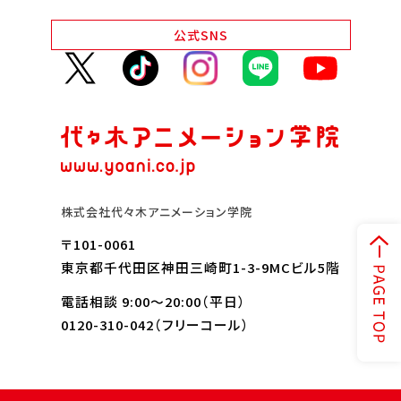
Q&A・お問い合わせ
公式
SNS
大学・社会人の方へ
高校3年生の方へ
高校1・2年生の方へ
中学生の方へ
保護者の方へ
企業の方へ
留学生の方へ
株式会社代々木アニメーション学院
〒101-0061
東京都千代田区神田三崎町1-3-9MCビル5階
電話相談 9:00～20:00（平日）
0120-310-042
（フリーコール）