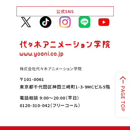
Q&A・お問い合わせ
公式
SNS
大学・社会人の方へ
高校3年生の方へ
高校1・2年生の方へ
中学生の方へ
保護者の方へ
企業の方へ
留学生の方へ
株式会社代々木アニメーション学院
〒101-0061
東京都千代田区神田三崎町1-3-9MCビル5階
電話相談 9:00～20:00（平日）
0120-310-042
（フリーコール）