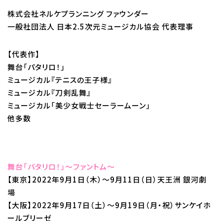
株式会社ネルケプランニング ファウンダー
一般社団法人 日本2.5次元ミュージカル協会 代表理事
【代表作】
舞台「パタリロ！」
ミュージカル『テニスの王子様』
ミュージカル『⼑剣乱舞』
ミュージカル「美少⼥戦⼠セーラームーン」
他多数
舞台「パタリロ！」～ファントム～
【東京】2022年9月1日（木）～9月11日（日）天王洲 銀河劇
場
【大阪】2022年9月17日（土）～9月19日（月・祝）サンケイホ
ールブリーゼ