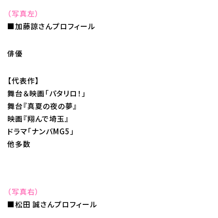
（写真左）
代アニグループサイト
企業情報
■加藤諒さんプロフィール
俳優
【代表作】
舞台＆映画「パタリロ！」
舞台『真夏の夜の夢』
映画『翔んで埼玉』
ドラマ「ナンバMG5」
他多数
（写真右）
■松田 誠さんプロフィール