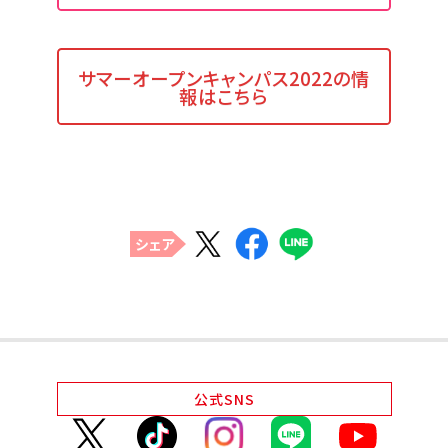
サマーオープンキャンパス2022の情
報はこちら
シェア
公式
SNS