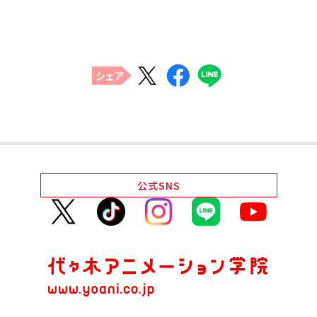
代アニグループサイト
企業情報
シェア
公式
SNS