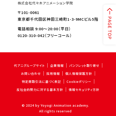
株式会社代々木アニメーション学院
〒101-0061
東京都千代田区神田三崎町1-3-9MCビル5階
電話相談 9:00～20:00（平日）
0120-310-042
（フリーコール）
代アニグループサイト
企業情報
パンフレット取り寄せ
お問い合わせ
採用情報
個人情報保護方針
特定商取引法に基づく表記
Cookieポリシー
反社会的勢力に対する基本方針
情報セキュリティ方針
© 2024 by Yoyogi Animation academy.
All rights reserved