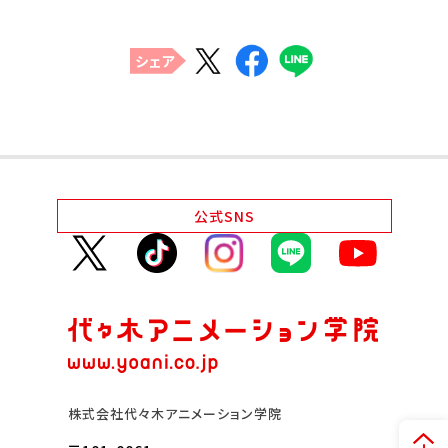
代アニグループサイト
企業情報
シェア
公式
SNS
株式会社代々木アニメーション学院