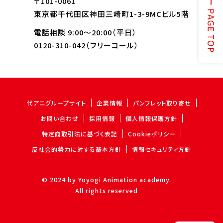
〒101-0061
東京都千代田区神田三崎町1-3-9MCビル5階
電話相談 9:00～20:00（平日）
0120-310-042
（フリーコール）
代アニグループサイト
企業情報
パンフレット取り寄せ
お問い合わせ
採用情報
個人情報保護方針
特定商取引法に基づく表記
Cookieポリシー
反社会的勢力に対する基本方針
情報セキュリティ方針
© 2024 by Yoyogi Animation academy.
All rights reserved