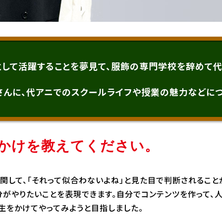
オープンキャンパス/イベント
erとして活躍することを夢見て、服飾の専門学校を辞めて代
特定商取引法に
せ
採用情報
個人情報保護方針
Cooki
基づく表記
さんに、代アニでのスクールライフや授業の魅力などにつ
っかけを教えてください。
関して、「それって似合わないよね」と見た目で判断されること
自分がやりたいことを表現できます。自分でコンテンツを作って、
生をかけてやってみようと目指しました。