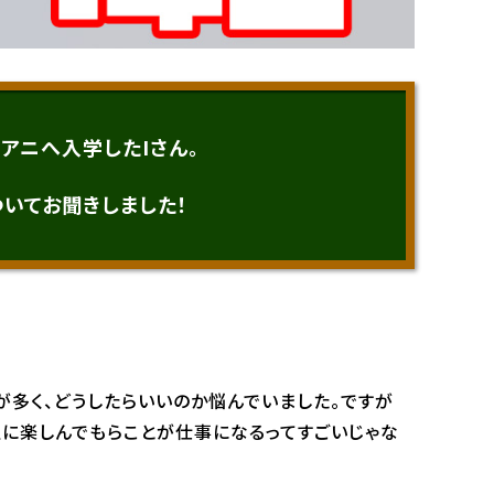
パンフレット取り寄せ
アニへ入学したIさん。
反社会的勢力に
eポリシー
情報セキュリティ方針
対する基本方針
いてお聞きしました！
が多く、どうしたらいいのか悩んでいました。ですが
人に楽しんでもらことが仕事になるってすごいじゃな