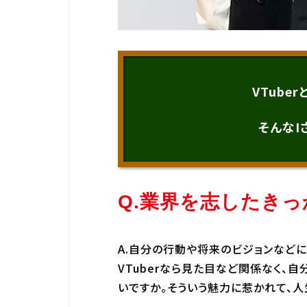
VTub
企業情報
資料請求
お問い合わ
そんなI
Q.業界を志したき
A.自分の行動や将来のビジョンなどに
VTuberなら見た目など関係なく、
いですか。そういう魅力に惹かれて、人