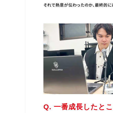
それで熱意が伝わったのか、最終的に
Q. 一番成長したと