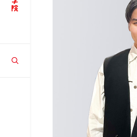
講師紹介
リ
ア
学
W
部
入学情報
在学
入学情報
学
入学案内
在
AO入学制度
ド
WEB出願
LINE相談会