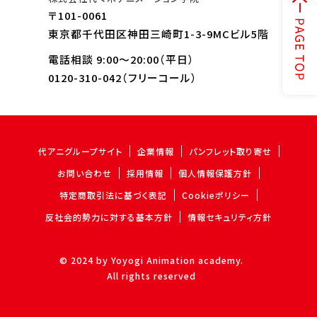
〒101-0061
東京都千代田区神田三崎町1-3-9MCビル5階
電話相談 9:00～20:00（平日）
0120-310-042
（フリーコール）
代アニグループサイト
企業情報
パンフレット取り寄せ
お問い合わせ
採用情報
個人情報保護方針
特定商取引法に基づく表記
Cookieポリシー
反社会的勢力に対する基本方針
情報セキュリティ方針
© 2024 by Yoyogi Animation academy.
All rights reserved