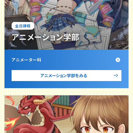
全日課程
アニメーション
学部
アニメーター科
アニメーション学部をみる