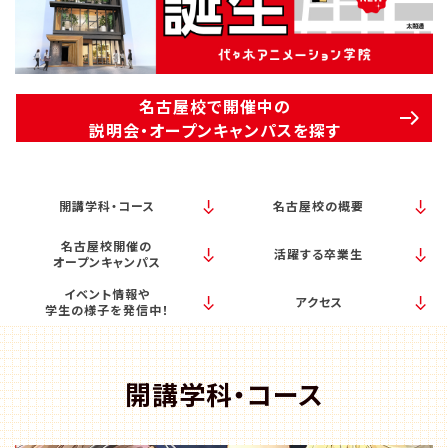
校舎・施設
学生生活・サポート
名古屋校で開催中の
説明会・オープンキャンパスを探す
就職・キャリア
入学情報
開講学科・コース
名古屋校の概要
名古屋校開催の
在学生の活躍
活躍する卒業生
オープンキャンパス
イベント情報や
アクセス
イベント
学生の様子を発信中！
業界ナビ
開講学科・コース
新着情報