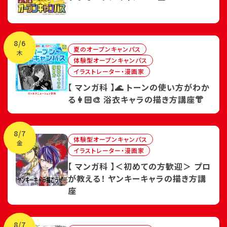
8/6
夏のオープンキャンパス
木
体験型オープンキャンパス
イラストレーター・漫画家
【 マンガ科 】🌊 トーンの使い方がわか
る👩🏻‍🎨 浴衣キャラの描き方講座👘
8/7
体験型オープンキャンパス
金
イラストレーター・漫画家
【 マンガ科 】＜初めての方歓迎＞ プロ
が教える！ ヤンキーキャラの描き方講
座
8/7