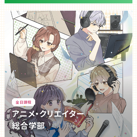
全日課程
アニメ・クリエイター
総合学部