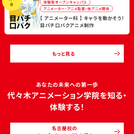
体験型オープンキャンパス
金
アニメーター・アニメ監督・他アニメ関係
【 アニメーター科 】 キャラを動かそう！
目パチ口パクアニメ制作
もっと見る
あなたの未来への第一歩
代々木アニメーション学院を知る・
体験する！
名古屋校の