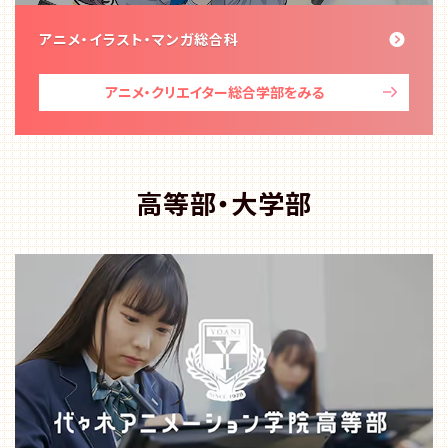
アニメ・イラスト・マンガ総合科
アニメ・クリエイター総合学部
をみる
高等部・大学部