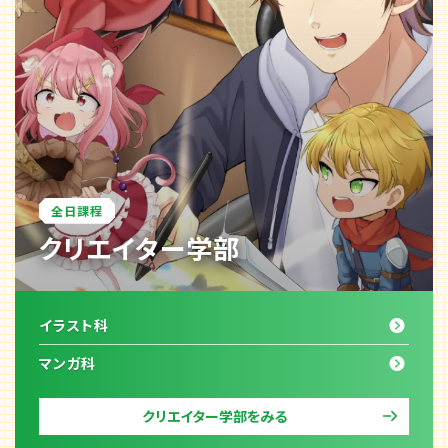
全日課程
クリエイター学部
イラスト科
マンガ科
クリエイター学部をみる