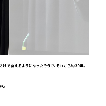
だけで食えるようになったそうで、それから約
30年、
から