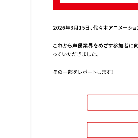
2026年3月15日、代々木アニメーシ
これから声優業界をめざす参加者に向
企業情報
資料請求
お問い合わ
っていただきました。
その一部をレポートします！