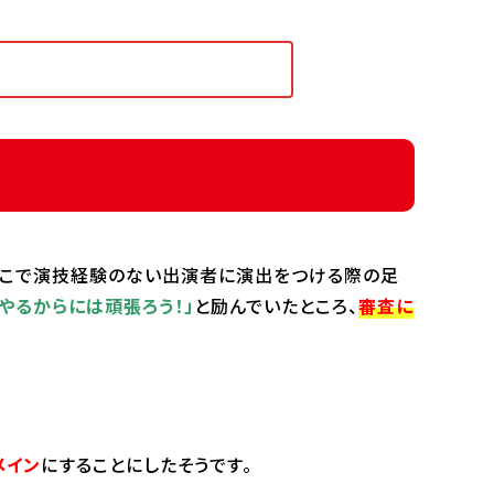
そこで演技経験のない出演者に演出をつける際の足
「やるからには頑張ろう！」
と励んでいたところ、
審査に
メイン
に
することにしたそうです。