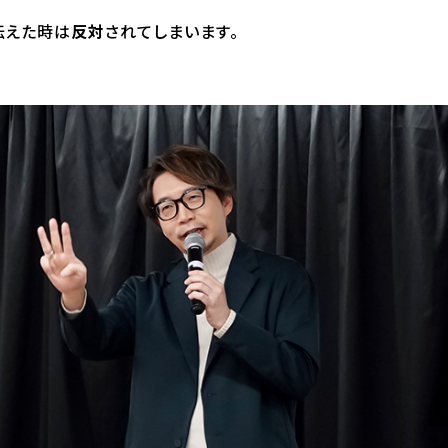
伝えた時は
反対
されてしまいます。