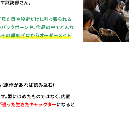
話す諏訪部さん。
「見た目や設定だけに引っ張られる
のバックボーンや、作品の中でどんな
。
その都度ゼロからオーダーメイド
（原作があれば読み込む）
です。型にはめたものではなく、内面
が通った生きたキャラクター
になると