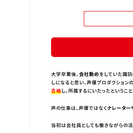
大学卒業後、
会社勤め
をしていた諏訪
しになると思い、声優プロダクション
合格
し、所属するにいたったということ
声の仕事は、声優ではなく
ナレーター
当初は会社員としても働きながらの活