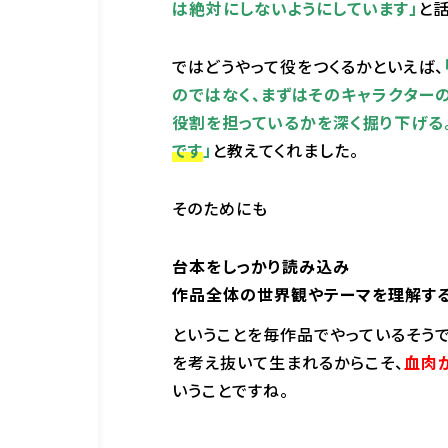
は絶対にしないようにしています」
と
ではどうやって役をつくるかといえば、
のではなく、
まずはそのキャラクター
役割を担っているかを深く掘り下げる
です
」
と教えてくれました。
そのためにも
台本をしっかり読み込み
作品全体の世界観やテーマを理解する
ということを毎作品でやっているそう
を考え抜いて生まれるからこそ、
血肉
いうことですね。