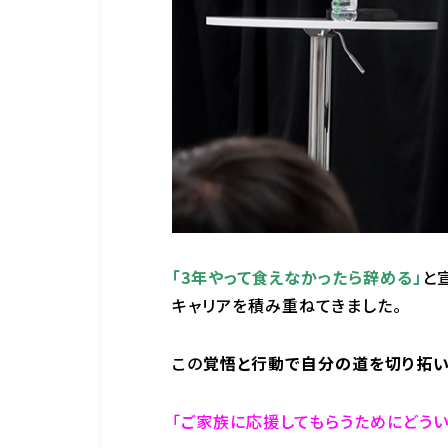
「3年やって食えなかったら辞める」
と
キャリアを積み重ねてきました。
この
覚悟と行動で自分の道を切り拓
「ご家族に応援してもらうためにどうい