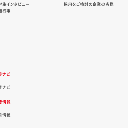
学生インタビュー
採用をご検討の企業の皆様
間行事
界ナビ
界ナビ
着情報
着情報