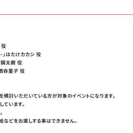
 役
ト-」はたけカカシ 役
鋼太朗 役
酒呑童子 役
を検討いただいている方が対象のイベントになります。
しています。
。
紙などをお渡しする事はできません。