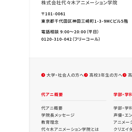
株式会社代々木アニメーション学院
〒101-0061
東京都千代田区神田三崎町1-3-9MCビル5階
電話相談 9:00～20:00（平日）
0120-310-042
（フリーコール）
大学・社会人の方へ
高校3年生の方へ
高
代アニ概要
学部・学
代アニ概要
学部・学
学院長メッセージ
声優・エ
教育理念
アニメー
代々木アニメーション学院とは
クリエイ