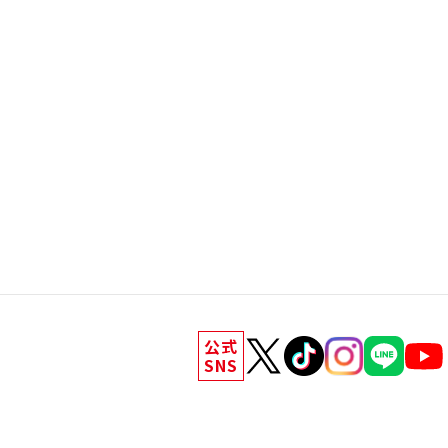
公式
SNS