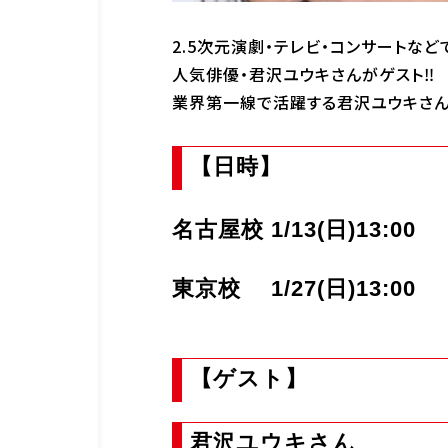
2.5次元演劇・テレビ・コンサートなど
人気俳優・君沢ユウキさんがゲスト‼
業界第一線で活躍する君沢ユウキさん
企業情報
資料請求
お問い合わ
【日時】
名古屋校 1/13(日)13:00
東京校 1/27(日)13:00
【ゲスト】
君沢ユウキさん