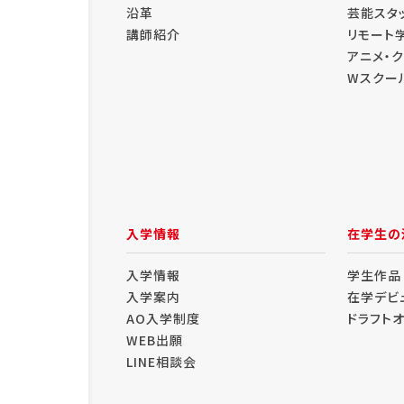
沿革
芸能スタ
講師紹介
リモート
アニメ・
Wスクー
入学情報
在学生の
入学情報
学生作品
入学案内
在学デビ
AO入学制度
ドラフト
WEB出願
LINE相談会