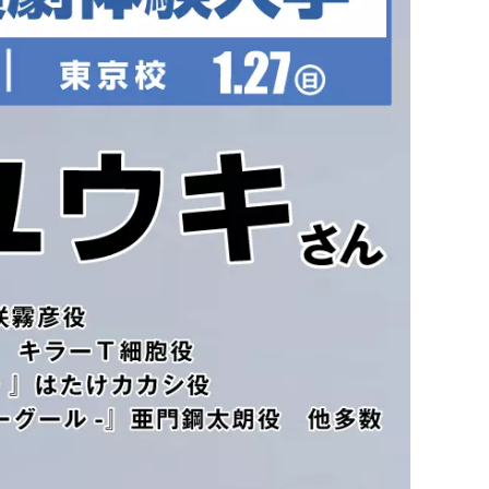
ビ
ナビ
報
情報
お問い合わせ
い合わせ