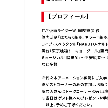
【プロフィール】
TV『仮面ライダーW』園咲霧彦 役
体内活劇「はたらく細胞」キラーＴ細胞
ライブ・スペクタクル「NARUTO-ナル
舞台『東京喰種トーキョーグール』亜門
ミュージカル「陰陽師」～平安絵巻～ 
など多数
※代々木アニメーション学院にご入学
※ゲストコーナーのみの参加はお断り
※君沢さんはトークコーナーのみ出演
※当日はゲスト様へのプレゼントや手
以上、予めご了承ください。