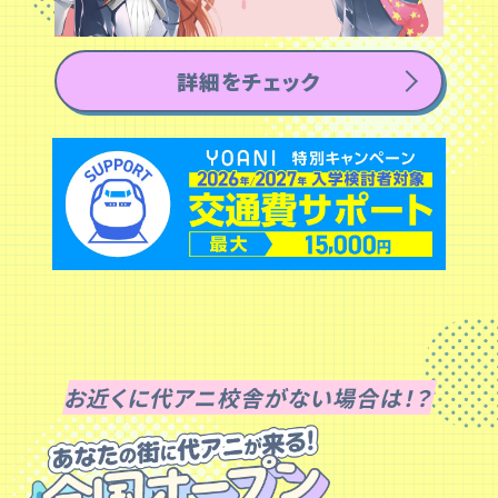
詳細をチェック
お近くに代アニ校舎がない場合は！？