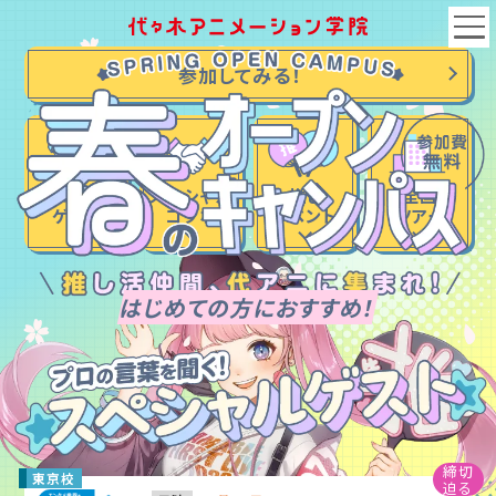
参加してみる！
スペシャル
スペシャル
推し
全国
コラボ
ゲスト
イベント
ツアー
はじめての方におすすめ！
東京校