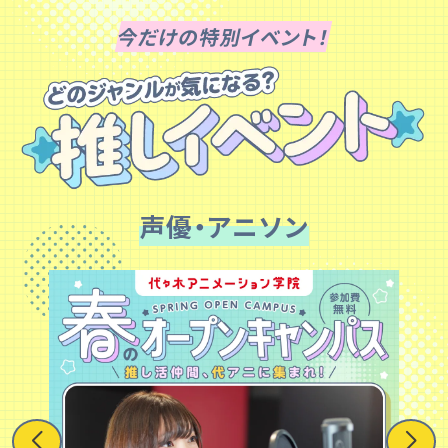
今だけの特別イベント！
声優・アニソン