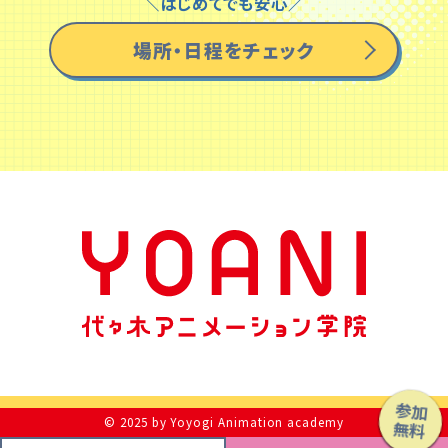
＼はじめてでも安心／
場所・日程をチェック
参加
無料
© 2025 by Yoyogi Animation academy