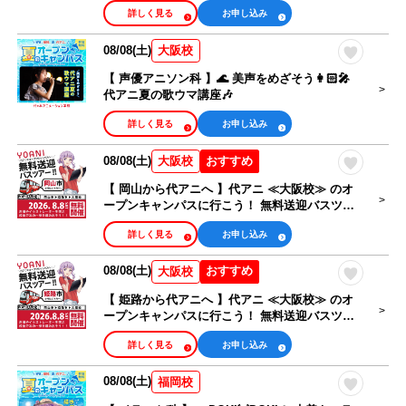
詳しく見る
お申し込み
08/08(土)
大阪校
【 声優アニソン科 】🌊 美声をめざそう👩🏻‍🎤
代アニ夏の歌ウマ講座🎶
詳しく見る
お申し込み
08/08(土)
おすすめ
大阪校
【 岡山から代アニへ 】代アニ ≪大阪校≫ のオ
ープンキャンパスに行こう！ 無料送迎バスツア
ー
詳しく見る
お申し込み
08/08(土)
おすすめ
大阪校
【 姫路から代アニへ 】代アニ ≪大阪校≫ のオ
ープンキャンパスに行こう！ 無料送迎バスツア
ー
詳しく見る
お申し込み
08/08(土)
福岡校