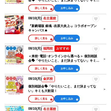
会🗣️「やりたいこと、まだ決まってない」キミも
大歓迎！
詳しく見る
お申し込み
08/10(月)
名古屋校
『新劇場版 銀魂 -吉原大炎上-』コラボオープン
キャンパス🔥
詳しく見る
お申し込み
08/10(月)
おすすめ
福岡校
＜来校･電話･オンラインから選べる＞ 個別相談
会🗣️「やりたいこと、まだ決まってない」キミも
大歓迎！
詳しく見る
お申し込み
08/10(月)
金沢校
個別相談会🗣️「やりたいこと、まだ決まってな
い」キミも大歓迎！
詳しく見る
お申し込み
08/10(月)
名古屋校