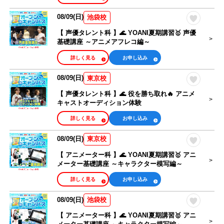
08/09(日)
池袋校
【 声優タレント科 】🌊 YOANI夏期講習🥇 声優
基礎講座 ～アニメアフレコ編～
詳しく見る
お申し込み
08/09(日)
東京校
【 声優タレント科 】🌊 役を勝ち取れ🔥 アニメ
キャストオーディション体験
詳しく見る
お申し込み
08/09(日)
東京校
【 アニメーター科 】🌊 YOANI夏期講習🥇 アニ
メーター基礎講座 ～キャラクター模写編～
詳しく見る
お申し込み
08/09(日)
池袋校
【 アニメーター科 】🌊 YOANI夏期講習🥇 アニ