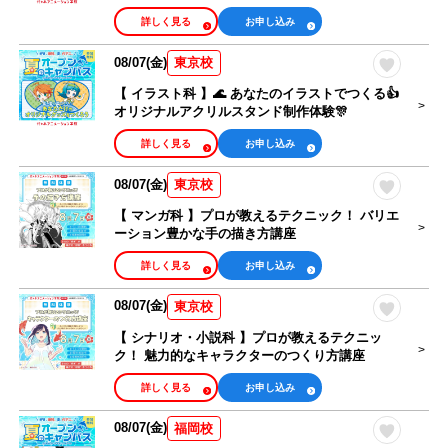
詳しく見る
お申し込み
08/07(金)
東京校
【 イラスト科 】🌊 あなたのイラストでつくる👍
オリジナルアクリルスタンド制作体験🎊
詳しく見る
お申し込み
08/07(金)
東京校
【 マンガ科 】プロが教えるテクニック！ バリエ
ーション豊かな手の描き方講座
詳しく見る
お申し込み
08/07(金)
東京校
【 シナリオ・小説科 】プロが教えるテクニッ
ク！ 魅力的なキャラクターのつくり方講座
詳しく見る
お申し込み
08/07(金)
福岡校