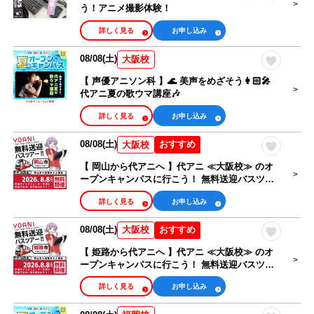
う！アニメ撮影体験！
詳しく見る
お申し込み
08/08(土)
大阪校
【 声優アニソン科 】🌊 美声をめざそう👩🏻‍🎤
代アニ夏の歌ウマ講座🎶
詳しく見る
お申し込み
08/08(土)
おすすめ
大阪校
【 岡山から代アニへ 】代アニ ≪大阪校≫ のオ
ープンキャンパスに行こう！ 無料送迎バスツア
ー
詳しく見る
お申し込み
08/08(土)
おすすめ
大阪校
【 姫路から代アニへ 】代アニ ≪大阪校≫ のオ
ープンキャンパスに行こう！ 無料送迎バスツア
ー
詳しく見る
お申し込み