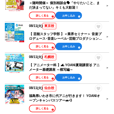
＜随時開催＞ 個別相談会🗣️「やりたいこと、ま
だ決まってない」キミも大歓迎！
詳しく見る
お申し込み
08/11(火)
東京校
【 芸能スタッフ学部 】＜業界セミナー＞ 音楽プ
ロデュース･音楽レーベル･芸能プロダクション運
営【 湯浅順司さん 】がゲスト出演！
詳しく見る
お申し込み
08/11(火)
札幌校
【 アニメーター科 】🌊 YOANI夏期講習🥇 アニ
メーター基礎講座 ～模写編～
詳しく見る
お申し込み
08/11(火)
仙台校
福島県いわき市に代アニが行きます！ YOANIオ
ープンキャンパスツアー🚗💨
詳しく見る