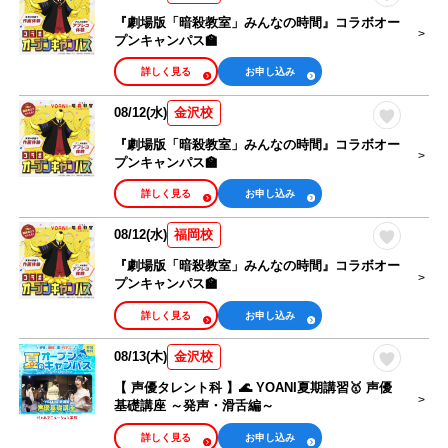
『劇場版「暗殺教室」みんなの時間』コラボオー
プンキャンパス🏫
詳しく見る
お申し込み
08/12(水)
金沢校
『劇場版「暗殺教室」みんなの時間』コラボオー
プンキャンパス🏫
詳しく見る
お申し込み
08/12(水)
福岡校
『劇場版「暗殺教室」みんなの時間』コラボオー
プンキャンパス🏫
詳しく見る
お申し込み
08/13(木)
金沢校
【 声優タレント科 】🌊 YOANI夏期講習🥇 声優
基礎講座 ～発声・滑舌編～
詳しく見る
お申し込み