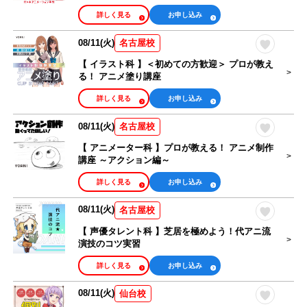
詳しく見る
お申し込み
08/11(火)
名古屋校
【 イラスト科 】＜初めての方歓迎＞ プロが教え
る！ アニメ塗り講座
詳しく見る
お申し込み
08/11(火)
名古屋校
【 アニメーター科 】プロが教える！ アニメ制作
講座 ～アクション編～
詳しく見る
お申し込み
08/11(火)
名古屋校
【 声優タレント科 】芝居を極めよう！代アニ流
演技のコツ実習
詳しく見る
お申し込み
08/11(火)
仙台校